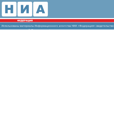
Использованы материалы Информационного агентства НИА «Федерация» свидетельство И
массовых коммуникаций (Роскомнадзор)