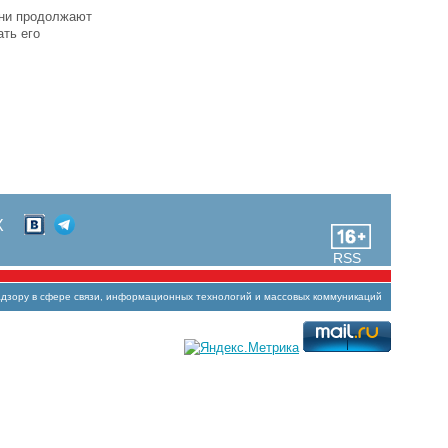
они продолжают
ать его
Х
RSS
зору в сфере связи, информационных технологий и массовых коммуникаций