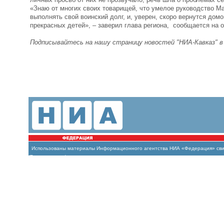
«Знаю от многих своих товарищей, что умелое руководство Ма
выполнять свой воинский долг, и, уверен, скоро вернутся дом
прекрасных детей», – заверил глава региона, сообщается на
Подписывайтесь на нашу страницу новостей "НИА-Кавказ" 
Использованы материалы Информационного агентства НИА «Федерация» свиде
(Роскомнадзор)