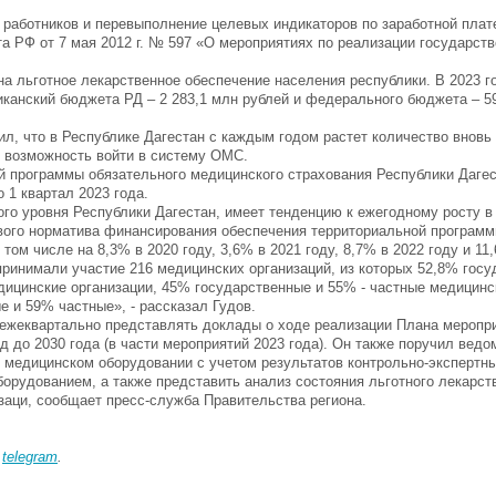
 работников и перевыполнение целевых индикаторов по заработной плат
та РФ от 7 мая 2012 г. № 597 «О мероприятиях по реализации государст
а льготное лекарственное обеспечение населения республики. В 2023 г
иканский бюджета РД – 2 283,1 млн рублей и федерального бюджета – 59
, что в Республике Дагестан с каждым годом растет количество вновь
 возможность войти в систему ОМС.
 программы обязательного медицинского страхования Республики Дагес
 1 квартал 2023 года.
 уровня Республики Дагестан, имеет тенденцию к ежегодному росту в 
ого норматива финансирования обеспечения территориальной програм
м числе на 8,3% в 2020 году, 3,6% в 2021 году, 8,7% в 2022 году и 11,
принимали участие 216 медицинских организаций, из которых 52,8% госу
едицинские организации, 45% государственные и 55% - частные медицинс
е и 59% частные», - рассказал Гудов.
ежеквартально представлять доклады о ходе реализации Плана меропр
д до 2030 года (в части мероприятий 2023 года). Он также поручил ведо
медицинском оборудовании с учетом результатов контрольно-экспертны
орудованием, а также представить анализ состояния льготного лекарст
заци, сообщает пресс-служба Правительства региона.
в
telegram
.