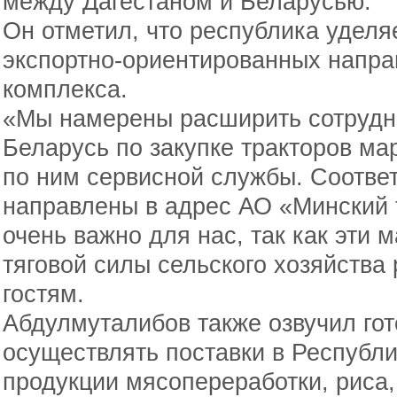
между Дагестаном и Беларусью.
Он отметил, что республика уделя
экспортно-ориентированных напр
комплекса.
«Мы намерены расширить сотрудн
Беларусь по закупке тракторов ма
по ним сервисной службы. Соотв
направлены в адрес АО «Минский 
очень важно для нас, так как эти
тяговой силы сельского хозяйства 
гостям.
Абдулмуталибов также озвучил гот
осуществлять поставки в Республи
продукции мясопереработки, риса