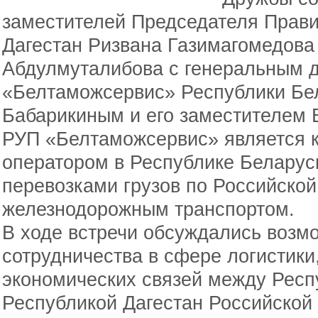
заместителей Председателя Прави
Дагестан Ризвана Газимагомедова
Абдулмуталибова с генеральным 
«Белтаможсервис» Республики Бе
Бабарикиным и его заместителем
РУП «Белтаможсервис» является 
оператором в Республике Беларус
перевозками грузов по Российской
железнодорожным транспортом.
В ходе встречи обсуждались возм
сотрудничества в сфере логистики,
экономических связей между Респ
Республикой Дагестан Российской