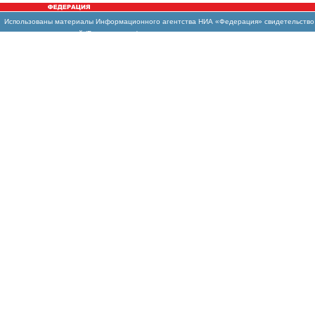
Использованы материалы Информационного агентства НИА «Федерация» свидетельство И
массовых коммуникаций (Роскомнадзор)