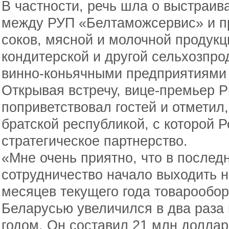
В частности, речь шла о выстраив
между РУП «Белтаможсервис» и п
соков, мясной и молочной продукци
кондитерской и другой сельхозпро
винно-коньячными предприятиями 
Открывая встречу, вице-премьер 
поприветствовал гостей и отметил
братской республикой, с которой 
стратегическое партнерство.
«Мне очень приятно, что в после
сотрудничество начало выходить н
месяцев текущего года товарообо
Беларусью увеличился в два раза
годом. Он составил 21 млн доллар