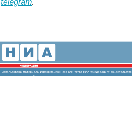
telegram
.
Использованы материалы Информационного агентства НИА «Федерация» свидетельство И
массовых коммуникаций (Роскомнадзор)