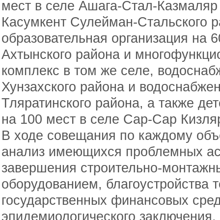
мест в селе Ашага-Стал-Казмаляр 
Касумкент Сулейман-Стальского р
образовательная организация на 6
Ахтынского района и многофункц
комплекс в том же селе, водосна
Хунзахского района и водоснабжен
Тляратинского района, а также дет
на 100 мест в селе Сар-Сар Кизля
В ходе совещания по каждому объ
анализ имеющихся проблемных ас
завершения строительно-монтажны
оборудованием, благоустройства т
государственных финансовых сред
эпидемиологического заключения,