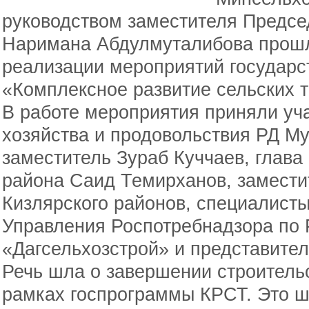
руководством заместителя Предсе
Наримана Абдулмуталибова прош
реализации мероприятий государ
«Комплексное развитие сельских т
В работе мероприятия приняли уч
хозяйства и продовольствия РД Му
заместитель Зураб Куччаев, глава
района Саид Темирханов, заместит
Кизлярского районов, специалист
Управления Роспотребнадзора по 
«Дагсельхозстрой» и представите
Речь шла о завершении строительс
рамках госпрограммы КРСТ. Это ш